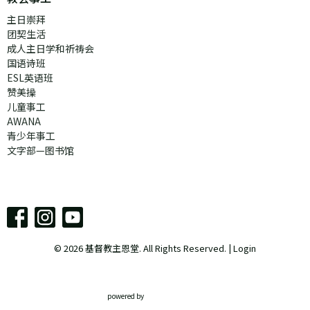
主日崇拜
团契生活
成人主日学和祈祷会
国语诗班
ESL英语班
赞美操
儿童事工
AWANA
青少年事工
文字部—图书馆
© 2026 基督教主恩堂. All Rights Reserved. |
Login
powered by
Website