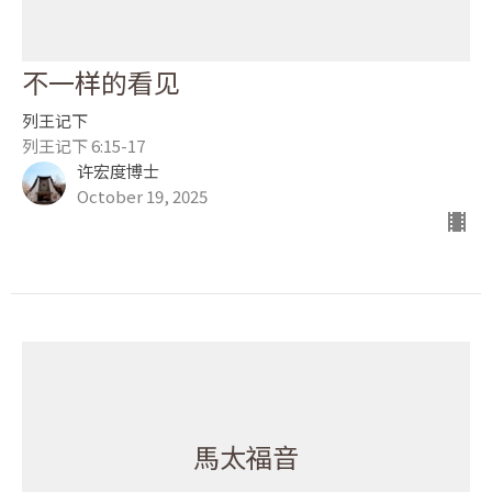
不一样的看见
列王记下
列王记下 6:15-17
许宏度博士
October 19, 2025
馬太福音