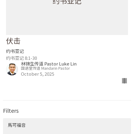
约书亚记
伏击
约书亚记
约书亚记 8:1-30
林锦生传道 Pastor Luke Lin
国语堂传道 Mandarin Pastor
October 5, 2025
Filters
馬可福音