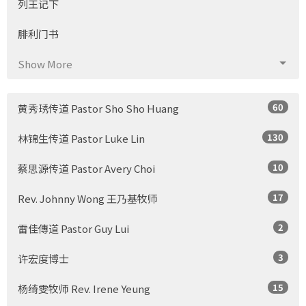
列王记下
腓利门书
Show More
60
黄秀琇传道 Pastor Sho Sho Huang
130
林锦生传道 Pastor Luke Lin
10
蔡思源传道 Pastor Avery Choi
17
Rev. Johnny Wong 王乃基牧师
2
雷佳傳道 Pastor Guy Lui
3
许宏度博士
15
杨绮雯牧师 Rev. Irene Yeung