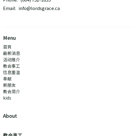
Email
:
info@lordsgrace.ca
Menu
首頁
最新消息
活动推介
教会事工
信息重温
奉献
新朋友
教会简介
kids
About
教会事工