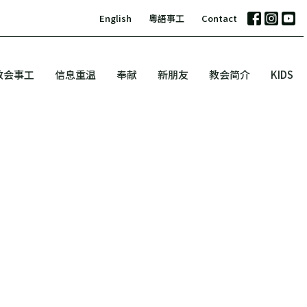
English
粵語事工
Contact
教会事工
信息重温
奉献
新朋友
教会简介
KIDS