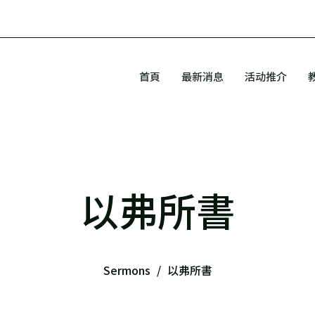
首頁
最新消息
活动推介
以弗所書
Sermons
以弗所書