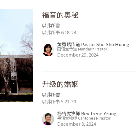
福音的奥秘
以弗所書
以弗所书 6:18-24
黄秀琇传道 Pastor Sho Sho Huang
国语堂传道 Mandarin Pastor
December 29, 2024
升级的婚姻
以弗所書
以弗所书 5:21-33
杨绮雯牧师 Rev. Irene Yeung
粤语堂牧师 Cantonese Pastor
December 8, 2024