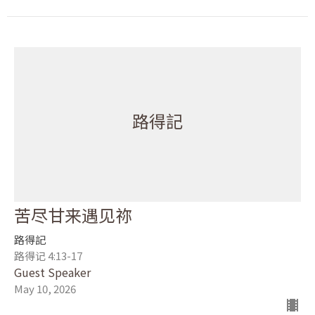
路得記
苦尽甘来遇见祢
路得記
路得记 4:13-17
Guest Speaker
May 10, 2026