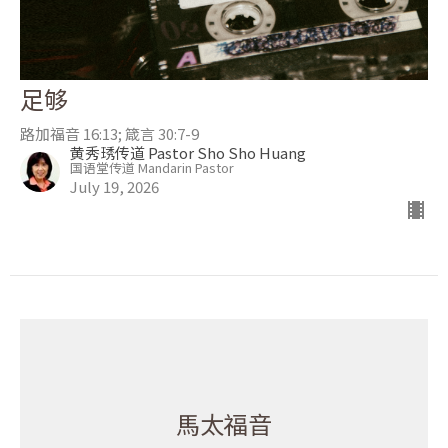
足够
路加福音 16:13; 箴言 30:7-9
黄秀琇传道 Pastor Sho Sho Huang
国语堂传道 Mandarin Pastor
July 19, 2026
馬太福音