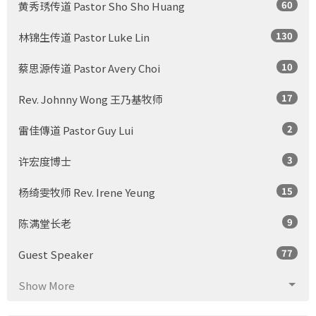
60
黄秀琇传道 Pastor Sho Sho Huang
130
林锦生传道 Pastor Luke Lin
10
蔡思源传道 Pastor Avery Choi
17
Rev. Johnny Wong 王乃基牧师
2
雷佳傳道 Pastor Guy Lui
3
许宏度博士
15
杨绮雯牧师 Rev. Irene Yeung
9
陈满堂长老
77
Guest Speaker
Show More