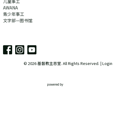
儿童事工
AWANA
青少年事工
文字部—图书馆
© 2026 基督教主恩堂. All Rights Reserved. |
Login
powered by
Website
Developed
by
Tithely