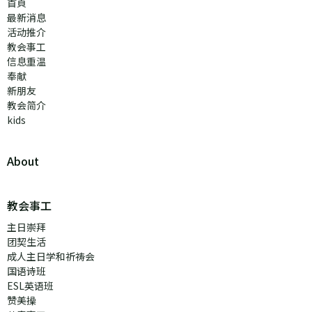
首頁
最新消息
活动推介
教会事工
信息重温
奉献
新朋友
教会简介
kids
About
教会事工
主日崇拜
团契生活
成人主日学和祈祷会
国语诗班
ESL英语班
赞美操