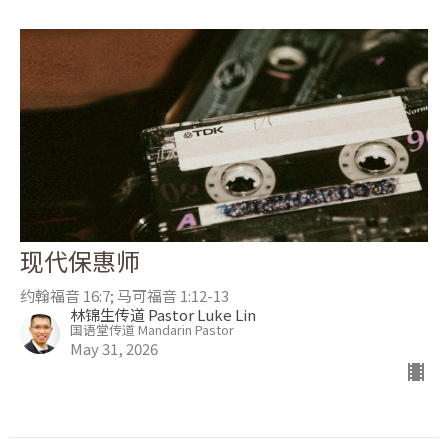
现代保惠师
约翰福音 16:7; 马可福音 1:12-13
林锦生传道 Pastor Luke Lin
国语堂传道 Mandarin Pastor
May 31, 2026