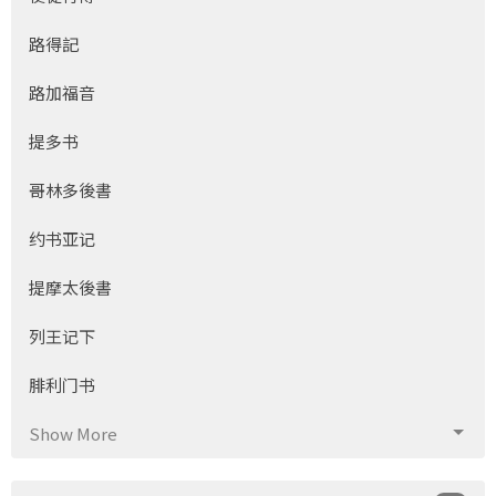
路得記
路加福音
提多书
哥林多後書
约书亚记
提摩太後書
列王记下
腓利门书
Show More