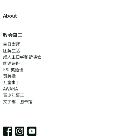
About
教会事工
主日崇拜
团契生活
成人主日学和祈祷会
国语诗班
ESL英语班
赞美操
儿童事工
AWANA
青少年事工
文字部—图书馆