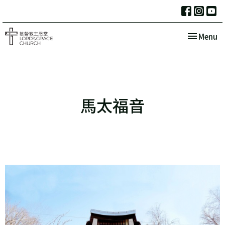
Toggle nav
Menu
馬太福音