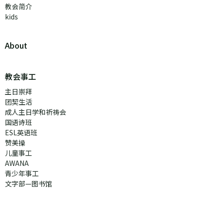
教会简介
kids
About
教会事工
主日崇拜
团契生活
成人主日学和祈祷会
国语诗班
ESL英语班
赞美操
儿童事工
AWANA
青少年事工
文字部—图书馆