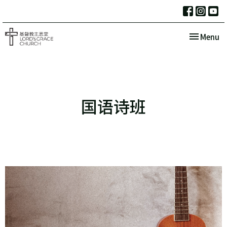
Toggle nav
Menu
国语诗班