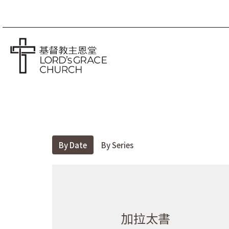
By Date
By Series
加拉太書