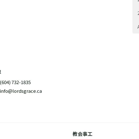
t
(604) 732-1835
info@lordsgrace.ca
教会事工