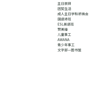
主日崇拜
团契生活
成人主日学和祈祷会
国语诗班
ESL英语班
赞美操
儿童事工
AWANA
青少年事工
文字部—图书馆