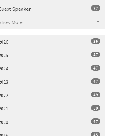
77
Guest Speaker
Show More
26
2026
47
2025
47
2024
47
2023
49
2022
50
2021
47
2020
45
2019