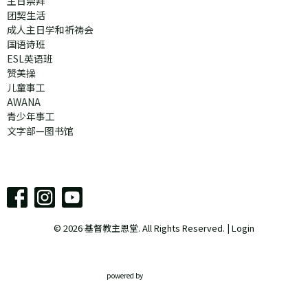
主日崇拜
团契生活
成人主日学和祈祷会
国语诗班
ESL英语班
赞美操
儿童事工
AWANA
青少年事工
文字部—图书馆
© 2026 基督教主恩堂. All Rights Reserved. |
Login
powered by
Website
Developed
by