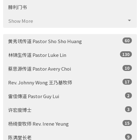
腓利门书
Show More
60
黄秀琇传道 Pastor Sho Sho Huang
130
林锦生传道 Pastor Luke Lin
10
蔡思源传道 Pastor Avery Choi
17
Rev. Johnny Wong 王乃基牧师
2
雷佳傳道 Pastor Guy Lui
3
许宏度博士
15
杨绮雯牧师 Rev. Irene Yeung
9
陈满堂长老