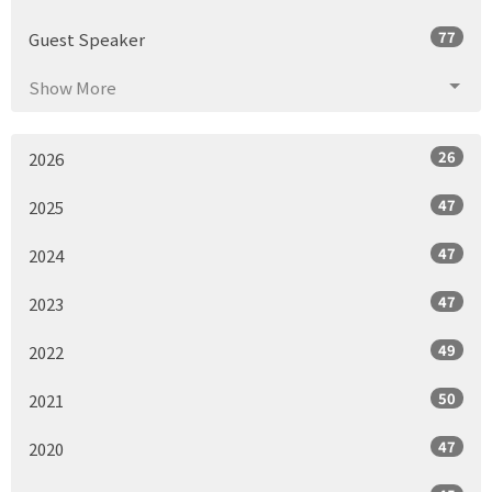
77
Guest Speaker
Show More
26
2026
47
2025
47
2024
47
2023
49
2022
50
2021
47
2020