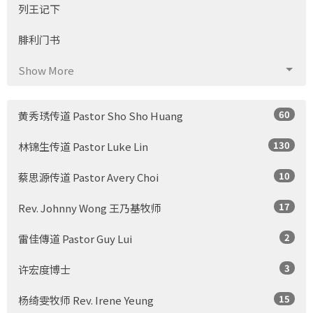
列王记下
腓利门书
Show More
60
黄秀琇传道 Pastor Sho Sho Huang
130
林锦生传道 Pastor Luke Lin
10
蔡思源传道 Pastor Avery Choi
17
Rev. Johnny Wong 王乃基牧师
2
雷佳傳道 Pastor Guy Lui
3
许宏度博士
15
杨绮雯牧师 Rev. Irene Yeung