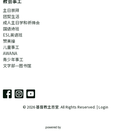
教会事工
主日崇拜
团契生活
成人主日学和祈祷会
国语诗班
ESL英语班
赞美操
儿童事工
AWANA
青少年事工
文字部—图书馆
© 2026 基督教主恩堂. All Rights Reserved. |
Login
powered by
Website