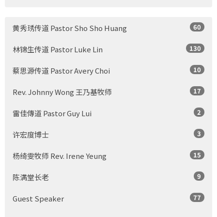
60
黄秀琇传道 Pastor Sho Sho Huang
130
林锦生传道 Pastor Luke Lin
10
蔡思源传道 Pastor Avery Choi
17
Rev. Johnny Wong 王乃基牧师
2
雷佳傳道 Pastor Guy Lui
3
许宏度博士
15
杨绮雯牧师 Rev. Irene Yeung
9
陈满堂长老
77
Guest Speaker