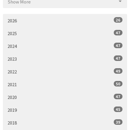
Show More
26
2026
47
2025
47
2024
47
2023
49
2022
50
2021
47
2020
45
2019
39
2018