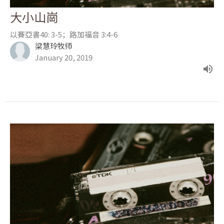
大小山崗
以賽亞書40: 3-5；路加福音 3:4-6
梁慧玲牧师
January 20, 2019