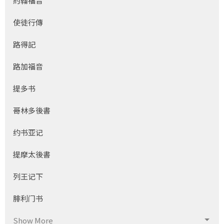
約翰福音
使徒行傳
路得記
路加福音
提多书
哥林多後書
约书亚记
提摩太後書
列王记下
腓利门书
Show More