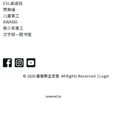
ESL英语班
赞美操
儿童事工
AWANA
青少年事工
文字部—图书馆
© 2026 基督教主恩堂. All Rights Reserved. |
Login
powered by
Website
Developed
by
Tithely