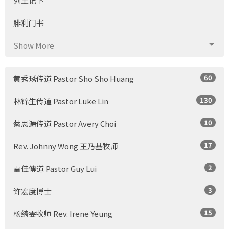
列王记下
腓利门书
Show More
60
黄秀琇传道 Pastor Sho Sho Huang
130
林锦生传道 Pastor Luke Lin
10
蔡思源传道 Pastor Avery Choi
17
Rev. Johnny Wong 王乃基牧师
2
雷佳傳道 Pastor Guy Lui
3
许宏度博士
15
杨绮雯牧师 Rev. Irene Yeung