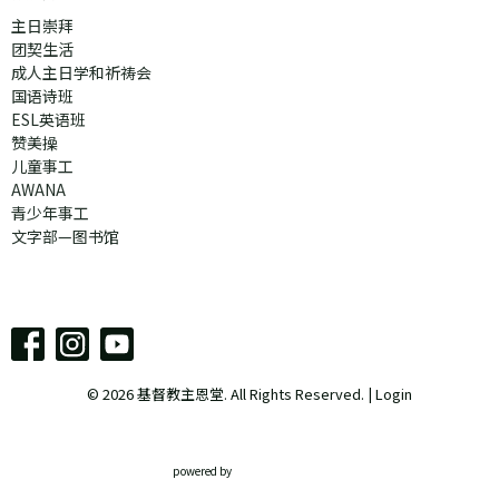
主日崇拜
团契生活
成人主日学和祈祷会
国语诗班
ESL英语班
赞美操
儿童事工
AWANA
青少年事工
文字部—图书馆
© 2026 基督教主恩堂. All Rights Reserved. |
Login
powered by
Website
Developed