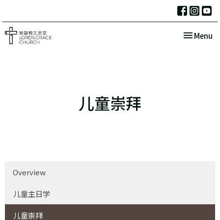
Toggle nav
Menu
儿童崇拜
Overview
儿童主日学
儿童崇拜