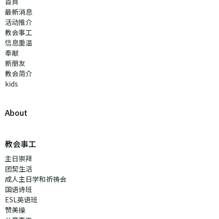
首頁
最新消息
活动推介
教会事工
信息重温
奉献
新朋友
教会简介
kids
About
教会事工
主日崇拜
团契生活
成人主日学和祈祷会
国语诗班
ESL英语班
赞美操