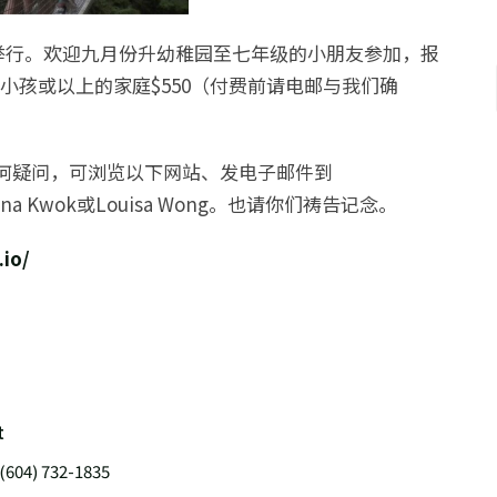
堂举行。欢迎九月份升幼稚园至七年级的小朋友参加，报
3个小孩或以上的家庭$550（付费前请电邮与我们确
何疑问，可浏览以下网站、发电子邮件到
Alana Kwok或Louisa Wong。也请你们祷告记念。
.io/
t
(604) 732-1835