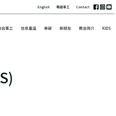
English
粵語事工
Contact
教会事工
信息重温
奉献
新朋友
教会简介
KIDS
S)