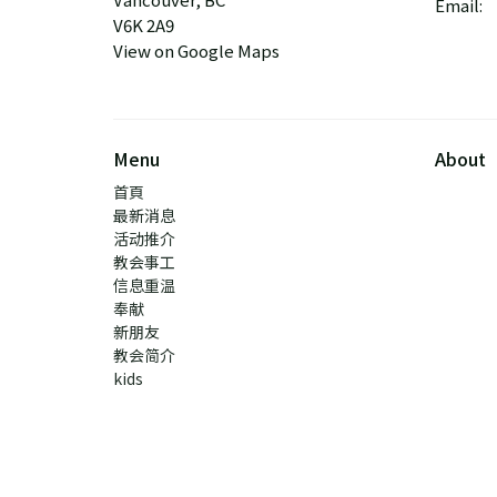
Email
:
V6K 2A9
View on Google Maps
Menu
About
首頁
最新消息
活动推介
教会事工
信息重温
奉献
新朋友
教会简介
kids