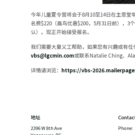
今年儿童夏令营将会于8月10至14日在主恩
名费$220（晨鸟优惠$200，5月31日前），
认）。现正开始接受报名。
我们需要大量义工帮助，如果您有兴趣或有任
vbs@lgcmin.com
或联系Natalie Ching、
详情请浏览：
https://vbs-2026.mailerpage
地址
Contac
2396 W 8th Ave
Phone:
Vancouver, BC