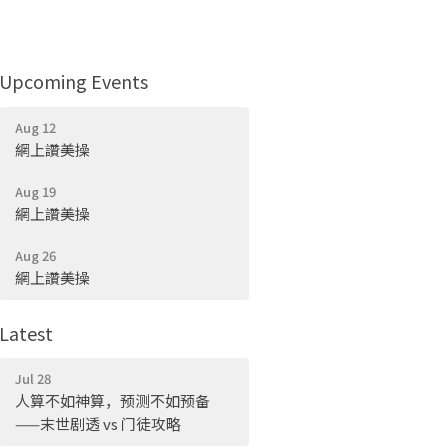
Upcoming Events
Aug 12
網上讚美操
Aug 19
網上讚美操
Aug 26
網上讚美操
Latest
Jul 28
人算不如神算，预测不如预备
——末世剧透 vs 门徒攻略