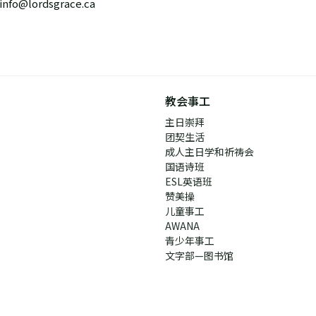
info@lordsgrace.ca
教会事工
主日崇拜
团契生活
成人主日学和祈祷会
国语诗班
ESL英语班
赞美操
儿童事工
AWANA
青少年事工
文字部—图书馆