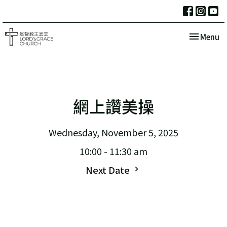
Toggle nav
Menu
網上讚美操
Wednesday, November 5, 2025
10:00 - 11:30 am
Next Date