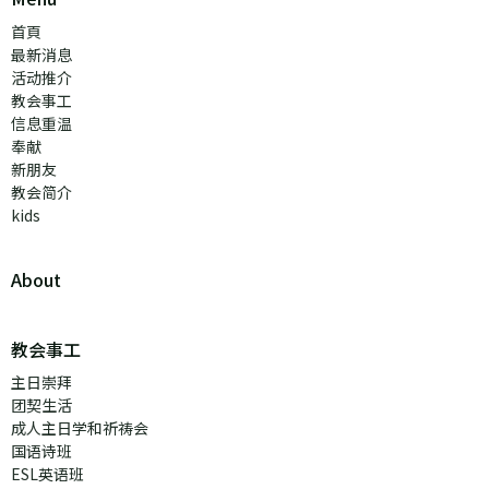
首頁
最新消息
活动推介
教会事工
信息重温
奉献
新朋友
教会简介
kids
About
教会事工
主日崇拜
团契生活
成人主日学和祈祷会
国语诗班
ESL英语班