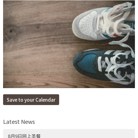
Save to your Calendar
Latest News
8月9日网上圣餐