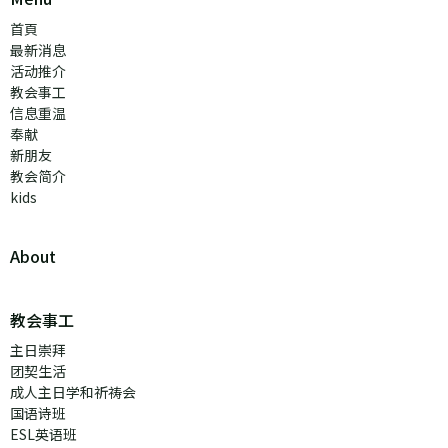
首頁
最新消息
活动推介
教会事工
信息重温
奉献
新朋友
教会简介
kids
About
教会事工
主日崇拜
团契生活
成人主日学和祈祷会
国语诗班
ESL英语班