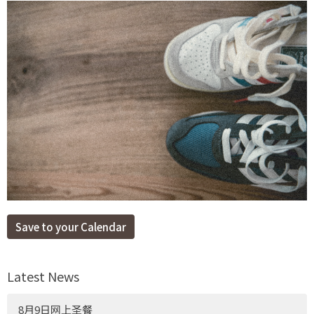
Save to your Calendar
Latest News
8月9日网上圣餐