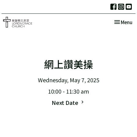
Toggle nav
Menu
網上讚美操
Wednesday, May 7, 2025
10:00 - 11:30 am
Next Date