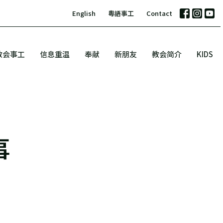
English
粵語事工
Contact
教会事工
信息重温
奉献
新朋友
教会简介
KIDS
事