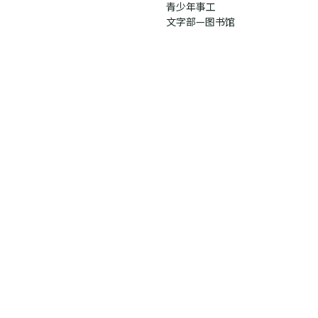
青少年事工
文字部—图书馆