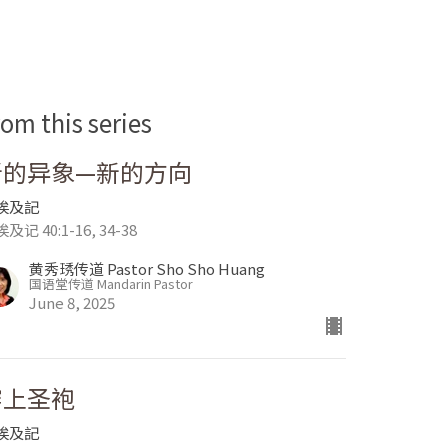
rom this series
新的异象—新的方向
埃及記
及记 40:1-16, 34-38
黄秀琇传道 Pastor Sho Sho Huang
国语堂传道 Mandarin Pastor
June 8, 2025
穿上圣袍
埃及記