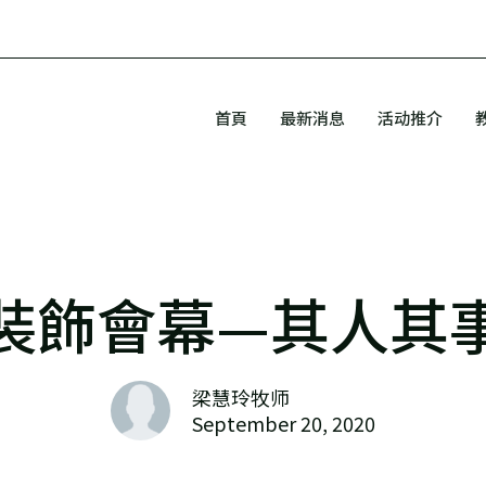
首頁
最新消息
活动推介
裝飾會幕—其人其
梁慧玲牧师
September 20, 2020