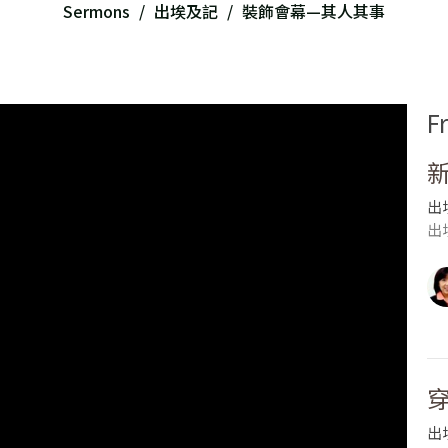
Sermons
出埃及記
裝飾會幕—其人其事
F
出
出埃
出