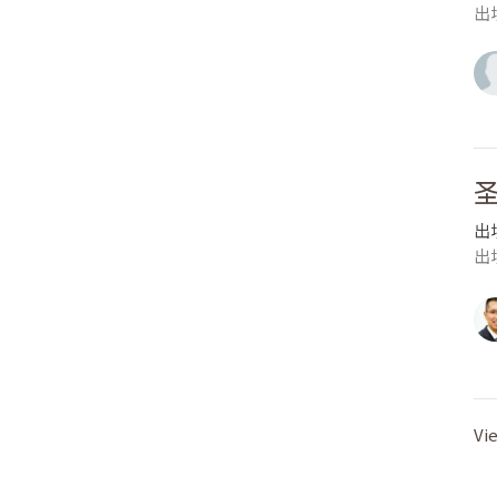
出埃
出
出埃
Vi