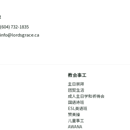
t
(604) 732-1835
info@lordsgrace.ca
教会事工
主日崇拜
团契生活
成人主日学和祈祷会
国语诗班
ESL英语班
赞美操
儿童事工
AWANA