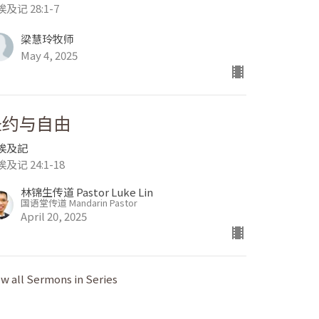
及记 28:1-7
梁慧玲牧师
May 4, 2025
圣约与自由
埃及記
及记 24:1-18
林锦生传道 Pastor Luke Lin
国语堂传道 Mandarin Pastor
April 20, 2025
ew all Sermons in Series