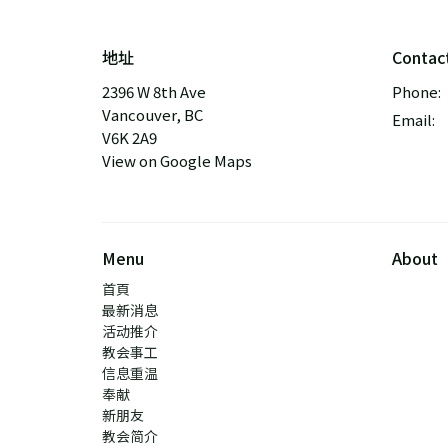
地址
Contac
2396 W 8th Ave
Phone:
Vancouver, BC
Email
:
V6K 2A9
View on Google Maps
Menu
About
首頁
最新消息
活动推介
教会事工
信息重温
奉献
新朋友
教会简介