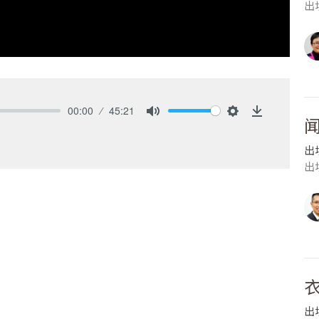
出埃
00:00
45:21
Mute
Settings
Download
出
出埃
出