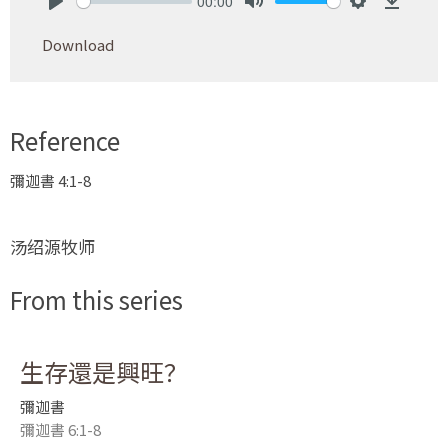
00:00
Play
Mute
Settings
Downlo
Download
Reference
彌迦書 4:1-8
汤绍源牧师
From this series
生存還是興旺？
彌迦書
彌迦書 6:1-8