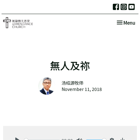
Toggle nav
Menu
無人及祢
汤绍源牧师
November 11, 2018